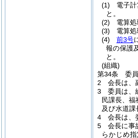
(1)
電子計
と。
(2)
電算処
(3)
電算処
(4)
前3号
報の保護
と。
(組織)
第34条
委
2
会長は、
3
委員は、
民課長、福
及び水道課
4
会長は、
5
会長に事
らかじめ指