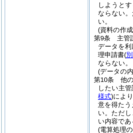
しようとす
ならない。
い。
(資料の作成
第9条
主管
データを利
理申請書
(
別
ならない。
(データの内
第10条
他
したい主管
様式
)
によ
意を得たう
い。
ただし
い内容であ
(電算処理の