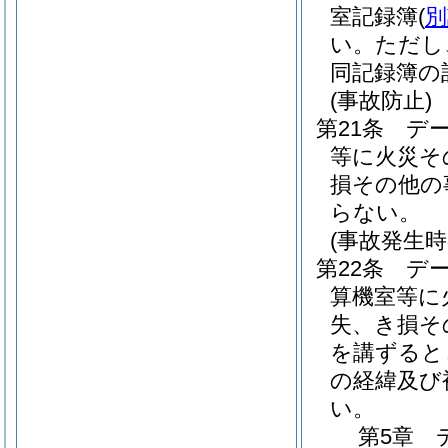
室記録簿
(
別
い。
ただし
同記録簿の
(事故防止)
第21条
デ
等に火災そ
損その他の
らない。
(事故発生時
第22条
デ
算機室等に
失、き損そ
を講ずると
の経緯及び
い。
第5章