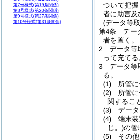
ついて把握
第7号様式
(第19条関係)
第8号様式
(第20条関係)
者に助言及
第9号様式
(第27条関係)
(データ等取
第10号様式
(第31条関係)
第4条
デー
者を置く。
2
データ等
って充てる
3
データ等
る。
(1)
所管に
(2)
所管に
関するこ
(3)
データ
(4)
端末装
じ。)
の管
(5)
その他