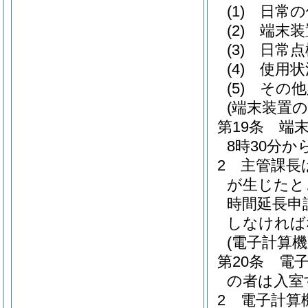
(1)
日常の
(2)
端末装
(3)
日常点
(4)
使用状
(5)
その他
(端末装置の
第19条
端
8時30分
2
主管課長
が生じたと
時間延長申
しなければ
(電子計算
第20条
電
の者は入室
2
電子計算