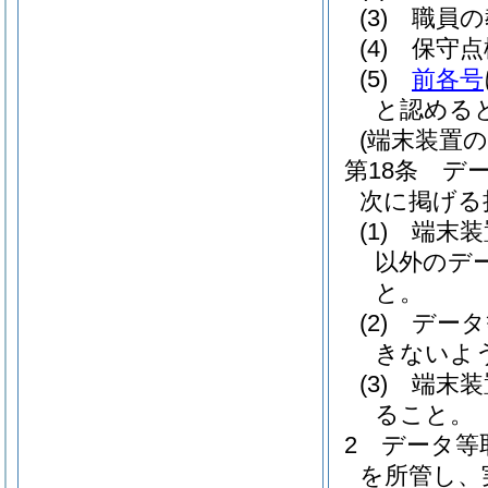
(3)
職員の
(4)
保守点
(5)
前各号
と認める
(端末装置の
第18条
デ
次に掲げる
(1)
端末装
以外のデ
と。
(2)
データ
きないよ
(3)
端末装
ること。
2
データ等
を所管し、