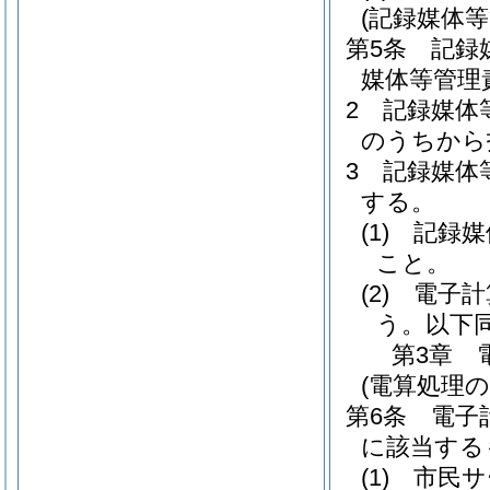
(記録媒体等
第5条
記録
媒体等管理
2
記録媒体
のうちから
3
記録媒体
する。
(1)
記録媒
こと。
(2)
電子計
う。以下同
第3章
(電算処理の
第6条
電子
に該当する
(1)
市民サ