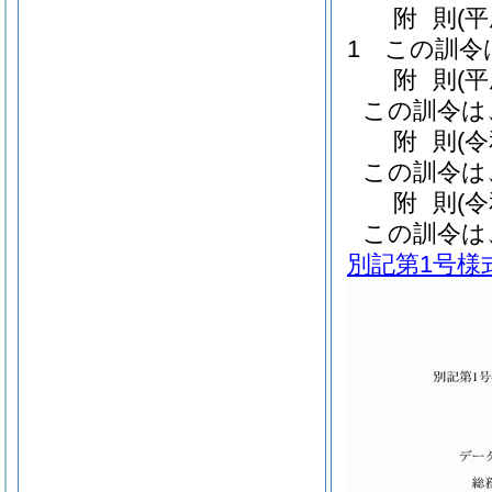
附
則
(平
1
この訓令
附
則
(
この訓令は
附
則
(
この訓令は
附
則
(
この訓令は
別記第1号様